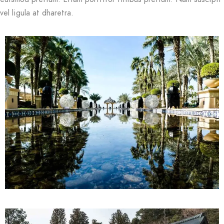
vel ligula at dharetra.