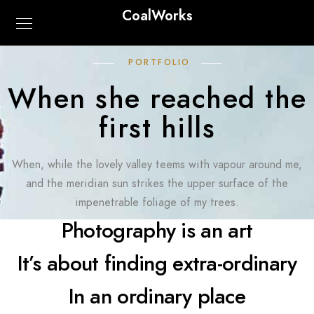
CoalWorks
PORTFOLIO
When she reached the
first hills
When, while the lovely valley teems with vapour around me,
and the meridian sun strikes the upper surface of the
impenetrable foliage of my trees.
Photography is an art
It’s about finding extra-ordinary
In an ordinary place