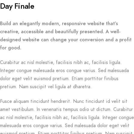
Day Finale
Build an elegantly modern, responsive website that’s
creative, accessible and beautifully presented. A well-
designed website can change your conversion and a profit
for good.
Curabitur ac nisl molestie, facilisis nibh ac, facilisis ligula.
Integer congue malesuada eros congue varius. Sed malesuada
dolor eget velit euismod pretium. Etiam porttitor finibus
pretium. Nam suscipit vel ligula at dharetra.
Fusce aliquam tincidunt hendrerit. Nunc tincidunt id velit sit
amet vestibulum. In venenatis tempus odio ut dictum. Curabitur
ac nisl molestie, facilisis nibh ac, facilisis ligula. Integer congue
malesuada eros congue varius. Sed malesuada dolor eget velit
euismod pretium. Etiam porttitor finibus pretium. Nam suscipit